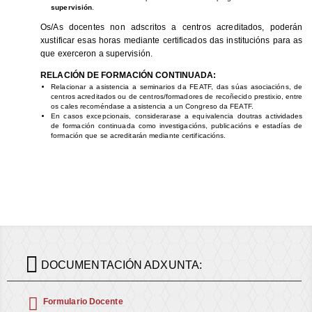
supervisión
.
Os/As docentes non adscritos a centros acreditados, poderán
xustificar esas horas mediante certificados das institucións para as
que exerceron a supervisión.
RELACIÓN DE FORMACIÓN CONTINUADA:
Relacionar a asistencia a seminarios da FEATF, das súas asociacións, de
centros acreditados ou de centros/formadores de recoñecido prestixio, entre
os cales recoméndase a asistencia a un Congreso da FEATF.
En casos excepcionais, considerarase a equivalencia doutras actividades
de formación continuada como investigacións, publicacións e estadías de
formación que se acreditarán mediante certificacións.

DOCUMENTACIÓN ADXUNTA:

Formulario Docente