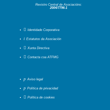
Rexistro Central de Asociacións:
2004/7796-1

Identidade Corporativa
i
Estatutos da Asociación

Xunta Directiva

Contacta coa ATFMG
p
Aviso legal
p
Política de privacidad

Política de cookies