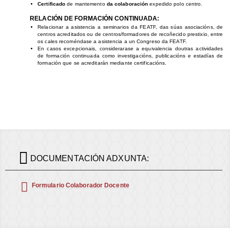
Certificado
de mantemento
da colaboración
expedido polo centro.
RELACIÓN DE FORMACIÓN CONTINUADA:
Relacionar a asistencia a seminarios da FEATF, das súas asociacións, de
centros acreditados ou de centros/formadores de recoñecido prestixio, entre
os cales recoméndase a asistencia a un Congreso da FEATF.
En casos excepcionais, considerarase a equivalencia doutras actividades
de formación continuada como investigacións, publicacións e estadías de
formación que se acreditarán mediante certificacións.

DOCUMENTACIÓN ADXUNTA:

Formulario Colaborador Docente