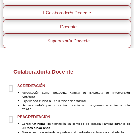
Colaborador/a Docente
l
Docente
l
Supervisor/a Docente
l
Colaborador/a Docente

ACREDITACIÓN
Acreditación como Terapeuta Familiar ou Experto/a en Intervención
Sistémica.
Experiencia clínica ou de intervención familiar
Ser aceptado/a por un centro docente con programas acreditados pola
FEATF.

REACREDITACIÓN
Cursar
60 horas
de formación en contidos de Terapia Familiar durante os
últimos cinco anos
.
Mantemento da actividade profesional mediante declaración a tal efecto.