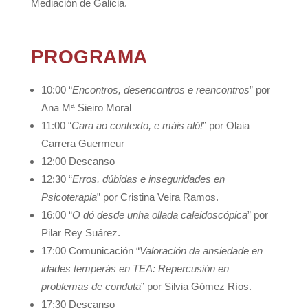
Mediación de Galicia.
PROGRAMA
10:00 “
Encontros, desencontros e reencontros
” por
Ana Mª Sieiro Moral
11:00 “
Cara ao contexto, e máis aló!
” por Olaia
Carrera Guermeur
12:00 Descanso
12:30 “
Erros, dúbidas e inseguridades en
Psicoterapia
” por Cristina Veira Ramos.
16:00 “
O dó desde unha ollada caleidoscópica
” por
Pilar Rey Suárez.
17:00 Comunicación “
Valoración da ansiedade en
idades temperás en TEA: Repercusión en
problemas de conduta
” por Silvia Gómez Ríos.
17:30 Descanso