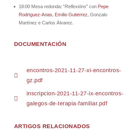
18:00 Mesa redonda: “
Reflexións
” con
Pepe
Rodríguez-Arias
,
Emilio Gutiérrez
, Gonzalo
Martínez e Carlos Álvarez.
DOCUMENTACIÓN
encontros-2021-11-27-xi-encontros-
gz.pdf
inscripcion-2021-11-27-ix-encontros-
galegos-de-terapia-familiar.pdf
ARTIGOS RELACIONADOS