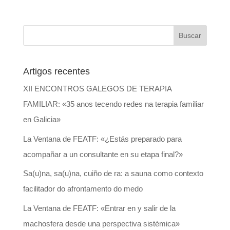
Artigos recentes
XII ENCONTROS GALEGOS DE TERAPIA
FAMILIAR: «35 anos tecendo redes na terapia familiar
en Galicia»
La Ventana de FEATF: «¿Estás preparado para
acompañar a un consultante en su etapa final?»
Sa(u)na, sa(u)na, cuiño de ra: a sauna como contexto
facilitador do afrontamento do medo
La Ventana de FEATF: «Entrar en y salir de la
machosfera desde una perspectiva sistémica»