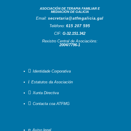
ASOCIACIÓN DE TERAPIA FAMILIAR E
MEDIACIÓN DE GALICIA
Email:
secretaria@atfmgalicia.gal
Teléfono:
615 207 595
CIF:
G-32.151.342
Rexistro Central de Asociacións:
2004/7796-1

Identidade Corporativa
i
Estatutos da Asociación

Xunta Directiva

Contacta coa ATFMG
p
Aviso legal