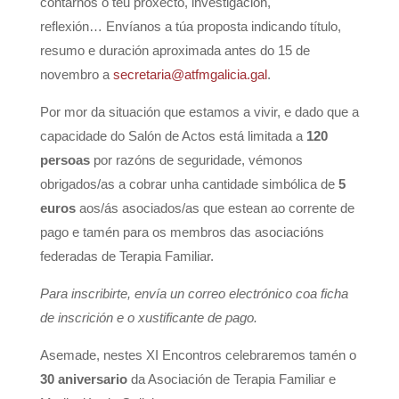
contarnos o teu proxecto, investigación,
reflexión… Envíanos a túa proposta indicando título,
resumo e duración aproximada antes do 15 de
novembro a
secretaria@atfmgalicia.gal
.
Por mor da situación que estamos a vivir, e dado que a
capacidade do Salón de Actos está limitada a
120
persoas
por razóns de seguridade, vémonos
obrigados/as a cobrar unha cantidade simbólica de
5
euros
aos/ás asociados/as que estean ao corrente de
pago e tamén para os membros das asociacións
federadas de Terapia Familiar.
Para inscribirte, envía un correo electrónico coa ficha
de inscrición e o xustificante de pago.
Asemade, nestes XI Encontros celebraremos tamén o
30 aniversario
da Asociación de Terapia Familiar e