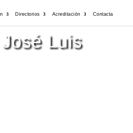
ón
Directorios
Acreditación
Contacta
 José Luis