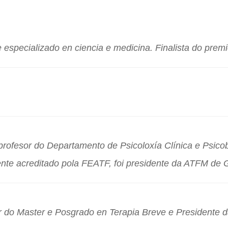
 especializado en ciencia e medicina. Finalista do premi
 profesor do Departamento de Psicoloxía Clínica e Psico
nte acreditado pola FEATF, foi presidente da ATFM de G
or do Master e Posgrado en Terapia Breve e Presidente 