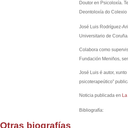
Doutor en Psicoloxía. T
Deontoloxía do Colexio O
José Luis Rodríguez-Ari
Universitario de Coruña
Colabora como supervis
Fundación Meniños, sendo
José Luis é autor, xunto
psicoterapeútico” publ
Noticia publicada en
La
Bibliografía
:
Otras biografías