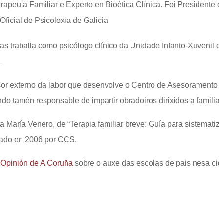
erapeuta Familiar e Experto en Bioética Clínica. Foi Presidente
ficial de Psicoloxía de Galicia.
as traballa como psicólogo clínico da Unidade Infanto-Xuvenil 
.
or externo da labor que desenvolve o Centro de Asesoramento 
 tamén responsable de impartir obradoiros dirixidos a familias 
 a María Venero, de “Terapia familiar breve: Guía para sistematiz
icado en 2006 por CCS.
 Opinión de A Coruña
sobre o auxe das escolas de pais nesa c