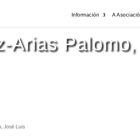
Información
A Asociaci
-Arias Palomo,
, José Luis