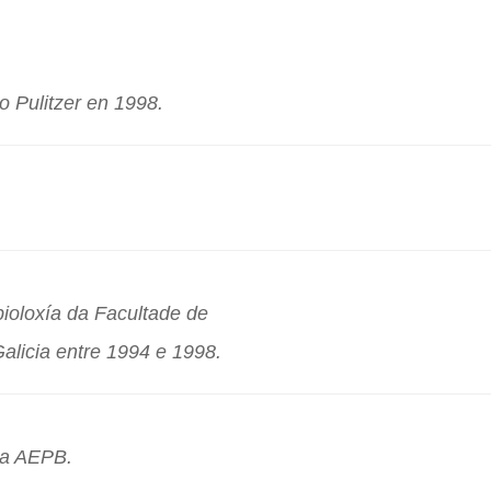
o Pulitzer en 1998.
bioloxía da Facultade de
alicia entre 1994 e 1998.
da AEPB.