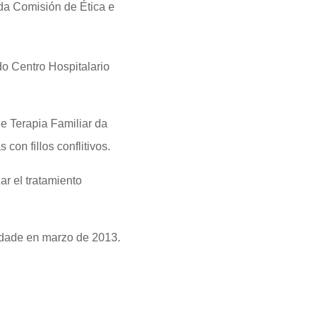
 da Comisión de Ética e
do Centro Hospitalario
e Terapia Familiar da
con fillos conflitivos.
ar el tratamiento
idade en marzo de 2013.