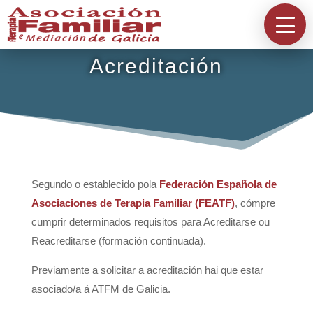
Información
A Asociación
Acreditación
Directorios
Acreditación
Segundo o establecido pola
Federación Española de
Asociaciones de Terapia Familiar (FEATF)
, cómpre
cumprir determinados requisitos para Acreditarse ou
Contacta
Reacreditarse (formación continuada).
Previamente a solicitar a acreditación hai que estar
asociado/a á ATFM de Galicia.