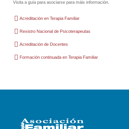
Visita a guía para asociarse para máis información.

Acreditación en Terapia Familiar

Rexistro Nacional de Psicoterapeutas

Acreditación de Docentes

Formación continuada en Terapia Familiar