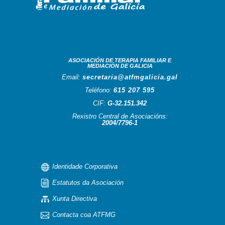
ASOCIACIÓN DE TERAPIA FAMILIAR E
MEDIACIÓN DE GALICIA
Email:
secretaria@atfmgalicia.gal
Teléfono:
615 207 595
CIF:
G-32.151.342
Rexistro Central de Asociacións:
2004/7796-1

Identidade Corporativa
i
Estatutos da Asociación

Xunta Directiva

Contacta coa ATFMG