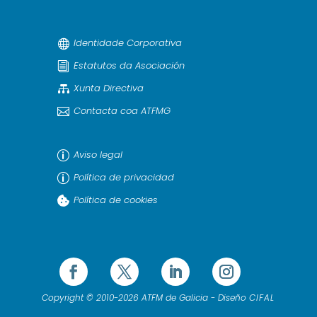
Identidade Corporativa

Estatutos da Asociación
i
Xunta Directiva

Contacta coa ATFMG

Aviso legal
p
Política de privacidad
p
Política de cookies

Copyright © 2010-2026 ATFM de Galicia - Diseño
CIFAL