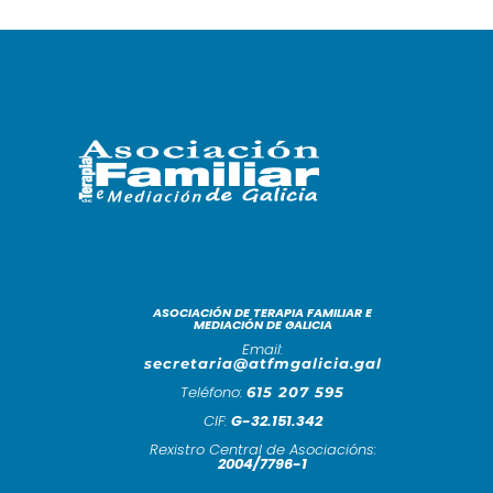
ASOCIACIÓN DE TERAPIA FAMILIAR E
MEDIACIÓN DE GALICIA
Email:
secretaria@atfmgalicia.gal
Teléfono:
615 207 595
CIF:
G-32.151.342
Rexistro Central de Asociacións:
2004/7796-1