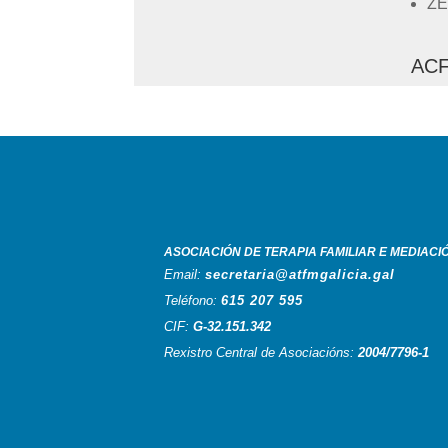
ZE
ACF
ASOCIACIÓN DE TERAPIA FAMILIAR E MEDIACI
Email:
secretaria@atfmgalicia.gal
Teléfono:
615 207 595
CIF:
G-32.151.342
Rexistro Central de Asociacións:
2004/7796-1