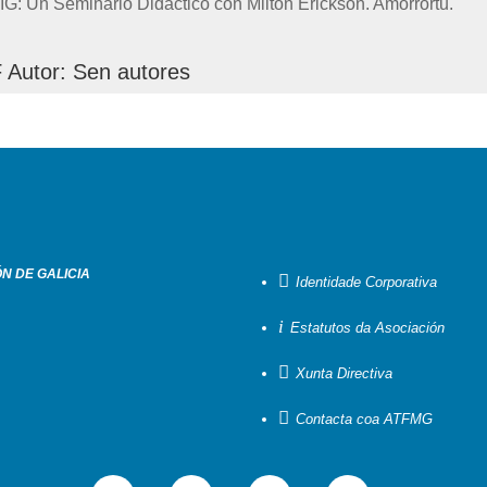
IG: Un Seminario Didáctico con Milton Erickson. Amorrortu.
 Autor
:
Sen autores
ÓN DE GALICIA

Identidade Corporativa
i
Estatutos da Asociación

Xunta Directiva

Contacta coa ATFMG