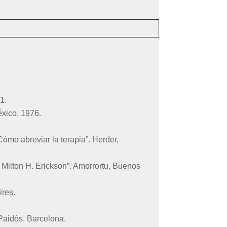
1.
xico, 1976.
mo abreviar la terapia”. Herder,
 Milton H. Erickson”. Amorrortu, Buenos
ires.
Paidós, Barcelona.