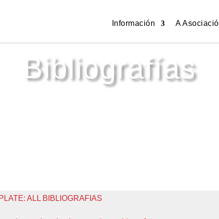
Información
A Asociaci
Bibliografías
LATE: ALL BIBLIOGRAFIAS