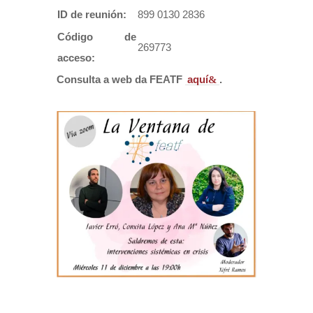
ID de reunión:
899 0130 2836
Código de
269773
acceso:
Consulta a web da FEATF
aquí
.