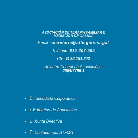
ASOCIACIÓN DE TERAPIA FAMILIAR E
MEDIACIÓN DE GALICIA
Email:
secretaria@atfmgalicia.gal
Teléfono:
615 207 595
CIF:
G-32.151.342
Rexistro Central de Asociacións:
2004/7796-1

Identidade Corporativa
i
Estatutos da Asociación

Xunta Directiva

Contacta coa ATFMG