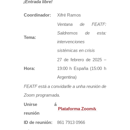
¡Entrada libre!
Coordinador:
Xifré Ramos
Ventana de FEATF:
Saldremos de esta:
Tema:
intervenciones
sistémicas en crisis
27 de febrero de 2025 –
Hora:
19:00 h España (15:00 h
Argentina)
FEATF está a convidarlle a unha reunión de
Zoom programada.
Unirse á
Plataforma Zoom
reunión
ID de reunión:
861 7913 0966