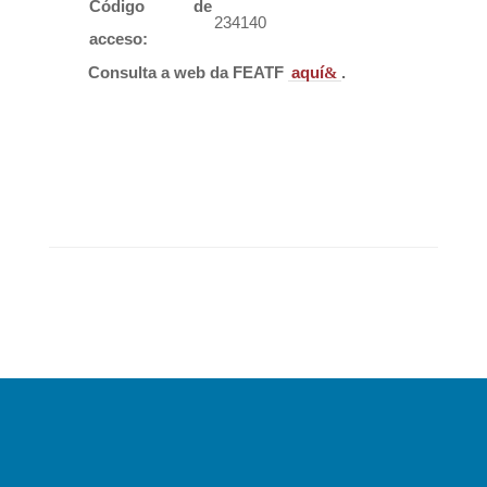
Código de
234140
acceso:
Consulta a web da FEATF
aquí
.