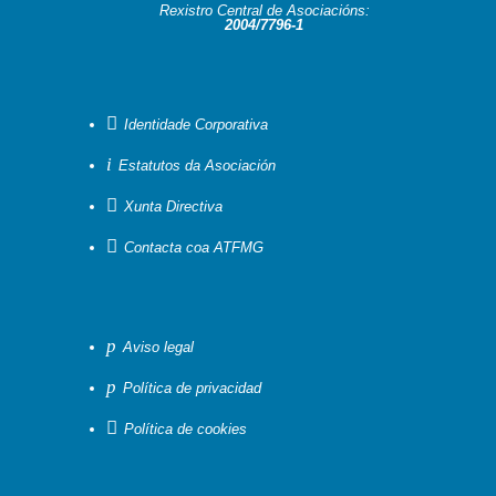
Rexistro Central de Asociacións:
2004/7796-1

Identidade Corporativa
i
Estatutos da Asociación

Xunta Directiva

Contacta coa ATFMG
p
Aviso legal
p
Política de privacidad

Política de cookies